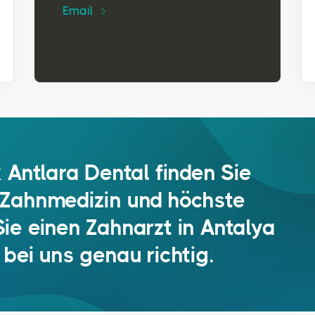
Email
k Antlara Dental finden Sie
 Zahnmedizin und höchste
Sie einen Zahnarzt in Antalya
 bei uns genau richtig.