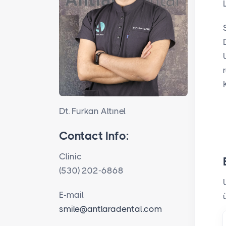
Dt. Furkan Altınel
Contact Info:
Clinic
(530) 202-6868
E-mail
smile@antlaradental.com