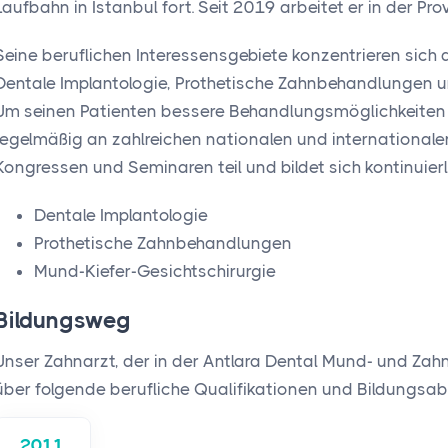
Laufbahn in Istanbul fort. Seit 2019 arbeitet er in der Pro
Seine beruflichen Interessensgebiete konzentrieren sich
Dentale Implantologie, Prothetische Zahnbehandlungen u
Um seinen Patienten bessere Behandlungsmöglichkeiten 
regelmäßig an zahlreichen nationalen und internationa
Kongressen und Seminaren teil und bildet sich kontinuierli
Dentale Implantologie
Prothetische Zahnbehandlungen
Mund-Kiefer-Gesichtschirurgie
Bildungsweg
Unser Zahnarzt, der in der Antlara Dental Mund- und Zahng
über folgende berufliche Qualifikationen und Bildungsab
2011