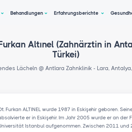
Behandlungen
Erfahrungsberichte
Gesundh
 Furkan Altınel (Zahnärztin in Anta
Türkei)
endes Lächeln @ Antlara Zahnklinik - Lara, Antalya,
Dt. Furkan ALTINEL wurde 1987 in Eskişehir geboren. Se
absolvierte er in Eskişehir. Im Jahr 2005 wurde er an der
Universität Istanbul aufgenommen. Zwischen 2011 und 20