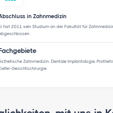
Abschluss in Zahnmedizin
Er hat 2011 sein Studium an der Fakultät für Zahnmedizin
abgeschlossen.
Fachgebiete
Ästhetische Zahnmedizin, Dentale Implantologie, Prothe
Kiefer-Gesichtschirurgie