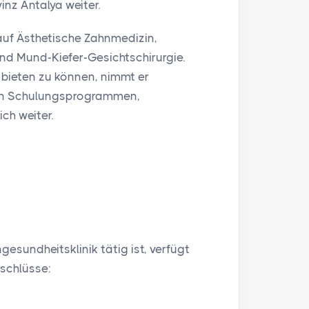
vinz Antalya weiter.
 auf Ästhetische Zahnmedizin,
nd Mund-Kiefer-Gesichtschirurgie.
bieten zu können, nimmt er
len Schulungsprogrammen,
ch weiter.
esundheitsklinik tätig ist, verfügt
schlüsse: