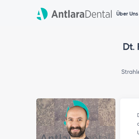
Über Uns
Dt.
Strahl