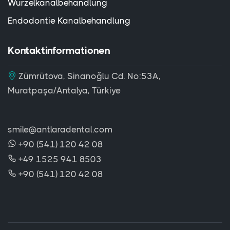
Wurzelkanalbehandlung
Endodontie Kanalbehandlung
Kontaktinformationen
Zümrütova, Sinanoğlu Cd. No:53A,
Muratpaşa/Antalya, Türkiye
smile@antlaradental.com
+90 (541) 120 42 08
+49 1525 941 8503
+90 (541) 120 42 08