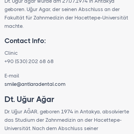
Dt. Uğur ağar wurde am 27.07.1974 in Antakya
geboren. Uğur Agar, der seinen Abschluss an der
Fakultät für Zahnmedizin der Hacettepe-Universität
machte.
Contact Info:
Clinic
+90 (530) 202 68 68
E-mail
smile@antlaradental.com
Dt. Uğur Ağar
Dr. Uğur AĞAR, geboren 1974 in Antakya, absolvierte
das Studium der Zahnmedizin an der Hacettepe-
Universität. Nach dem Abschluss seiner