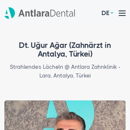
DE
Dt. Uğur Ağar (Zahnärzt in
Antalya, Türkei)
Strahlendes Lächeln @ Antlara Zahnklinik -
Lara, Antalya, Türkei