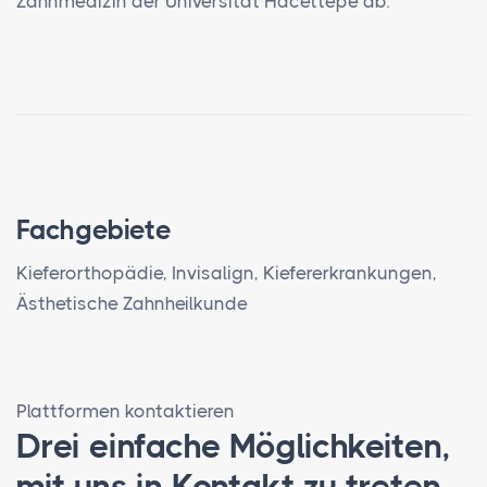
Zahnmedizin der Universität Hacettepe ab.
Fachgebiete
Kieferorthopädie, Invisalign, Kiefererkrankungen,
Ästhetische Zahnheilkunde
Plattformen kontaktieren
Drei einfache Möglichkeiten,
mit uns in Kontakt zu treten.