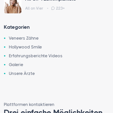
All on Vier
223+
Kategorien
Veneers Zähne
Hollywood Smile
Erfahrungsberichte Videos
Galerie
Unsere Ärzte
Plattformen kontaktieren
Drei einfache Möglichkeiten,