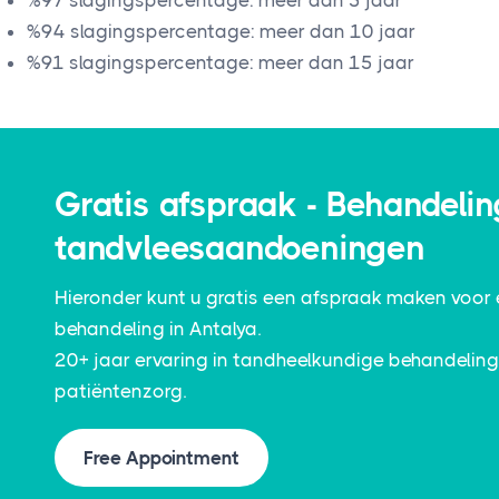
%97 slagingspercentage: meer dan 5 jaar
%94 slagingspercentage: meer dan 10 jaar
%91 slagingspercentage: meer dan 15 jaar
Gratis afspraak - Behandeli
tandvleesaandoeningen
Hieronder kunt u gratis een afspraak maken voor
behandeling in Antalya.
20+ jaar ervaring in tandheelkundige behandeling
patiëntenzorg.
Free Appointment