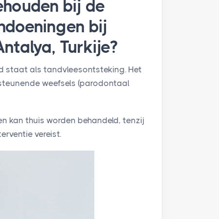
houden bij de
ndoeningen bij
ntalya, Turkije?
d staat als tandvleesontsteking. Het
steunende weefsels (parodontaal
en kan thuis worden behandeld, tenzij
erventie vereist.