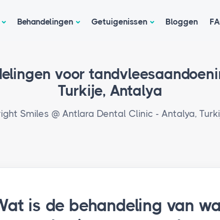
Behandelingen
Getuigenissen
Bloggen
F
elingen voor tandvleesaandoeni
Turkije, Antalya
right Smiles @ Antlara Dental Clinic - Antalya, Turki
Wat is de behandeling van w