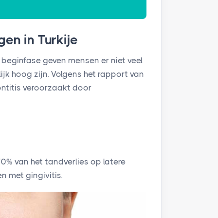
en in Turkije
 beginfase geven mensen er niet veel
jk hoog zijn. Volgens het rapport van
ntitis veroorzaakt door
0% van het tandverlies op latere
 met gingivitis.