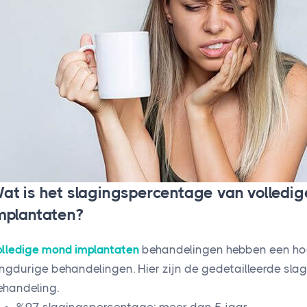
at is het slagingspercentage van volledi
mplantaten?
olledige mond implantaten
behandelingen hebben een ho
angdurige behandelingen. Hier zijn de gedetailleerde sl
ehandeling.