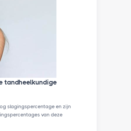
ge tandheelkundige
og slagingspercentage en zijn
agingspercentages van deze