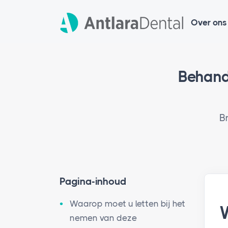
Over ons
Behand
B
Pagina-inhoud
Waarop moet u letten bij het
nemen van deze