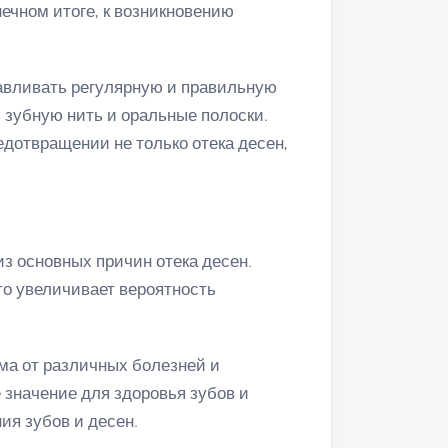
нечном итоге, к возникновению
авливать регулярную и правильную
ь зубную нить и оральные полоски.
едотвращении не только отека десен,
з основных причин отека десен.
то увеличивает вероятность
зма от различных болезней и
 значение для здоровья зубов и
ия зубов и десен.