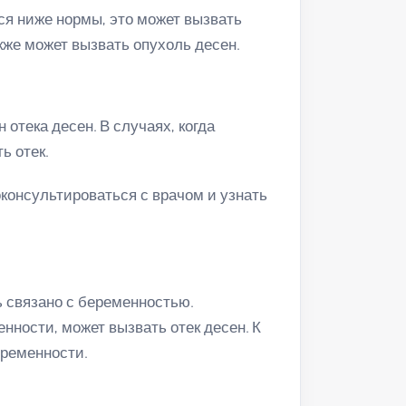
ся ниже нормы, это может вызвать
акже может вызвать опухоль десен.
отека десен. В случаях, когда
ь отек.
консультироваться с врачом и узнать
 связано с беременностью.
нности, может вызвать отек десен. К
еременности.