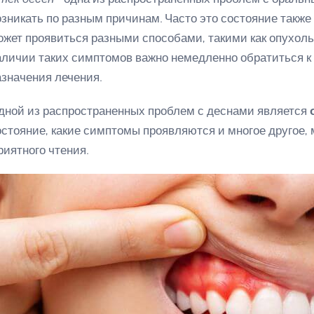
озникать по разным причинам. Часто это состояние такж
ожет проявиться разными способами, такими как опухоль,
аличии таких симптомов важно немедленно обратиться к
азначения лечения.
дной из распространенных проблем с деснами является
остояние, какие симптомы проявляются и многое другое, 
риятного чтения.