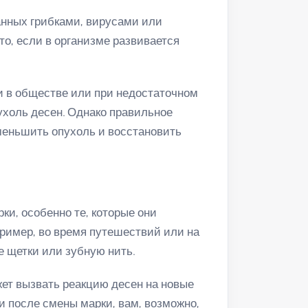
анных грибками, вирусами или
о, если в организме развивается
 в обществе или при недостаточном
ухоль десен. Однако правильное
меньшить опухоль и восстановить
ки, особенно те, которые они
пример, во время путешествий или на
е щетки или зубную нить.
жет вызвать реакцию десен на новые
 после смены марки, вам, возможно,