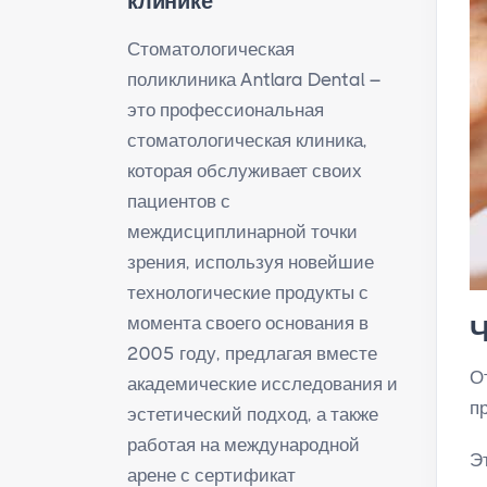
клинике
Стоматологическая
поликлиника Antlara Dental –
это профессиональная
стоматологическая клиника,
которая обслуживает своих
пациентов с
междисциплинарной точки
зрения, используя новейшие
технологические продукты с
момента своего основания в
Ч
2005 году, предлагая вместе
О
академические исследования и
п
эстетический подход, а также
работая на международной
Э
арене с сертификат