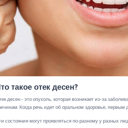
то такое отек десен?
тек десен - это опухоль, которая возникает из-за заболе
ричинам. Когда речь идет об оральном здоровье, первым
ти состояния могут проявляться по-разному у разных лю