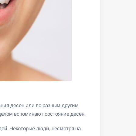
вания десен или по разным другим
 делом вспоминают состояние десен.
дей. Некоторые люди, несмотря на