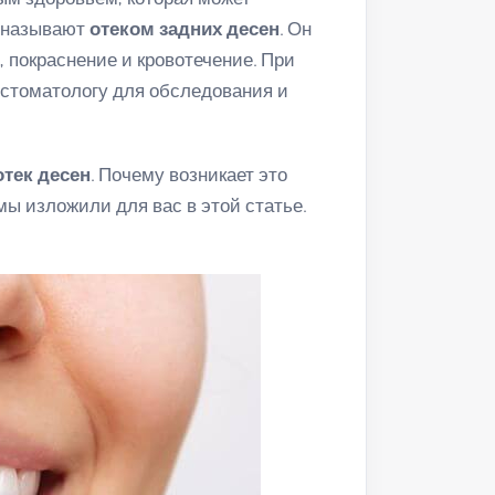
е называют
отеком задних десен
. Он
 покраснение и кровотечение. При
 стоматологу для обследования и
отек десен
. Почему возникает это
мы изложили для вас в этой статье.