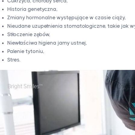
Cukrzyca, choroby serca,
Historia genetyczna,
Zmiany hormonalne występujące w czasie ciąży,
Nieudane uzupełnienia stomatologiczne, takie jak wy
Stłoczenie zębów,
Niewłaściwa higiena jamy ustnej,
Palenie tytoniu,
Stres.