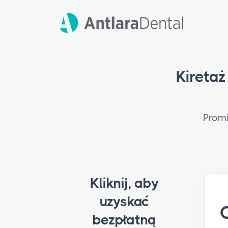
Kiretaż
Promi
Kliknij, aby
uzyskać
bezpłatną