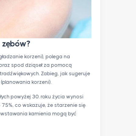
e zębów?
gładzanie korzeni), polega na
w oraz spod dziąseł za pomocą
tradźwiękowych. Zabieg, jak sugeruje
(planowania korzeni).
łych powyżej 30. roku życia wynosi
 75%, co wskazuje, że starzenie się
powstawania kamienia mogą być