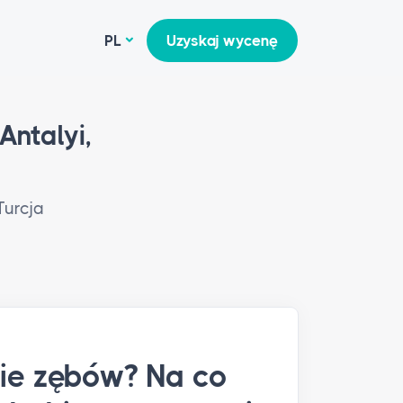
PL
Uzyskaj wycenę
Antalyi,
Turcja
nie zębów? Na co