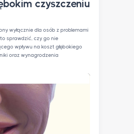
łębokim czyszczeniu
ony wyłącznie dla osób z problemami
to sprawdzić, czy go nie
zącego wpływu na koszt głębokiego
liniki oraz wynagrodzenia