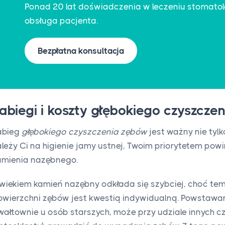
Ponad 20 lat doświadczenia w leczeniu stomatol
obsługa pacjenta.
Bezpłatna konsultacja
abiegi i koszty głębokiego czyszcze
abieg
głębokiego czyszczenia zębów
jest ważny nie tylk
ależy Ci na higienie jamy ustnej, Twoim priorytetem powi
amienia nazębnego.
 wiekiem kamień nazębny odkłada się szybciej, choć t
owierzchni zębów jest kwestią indywidualną. Powstawanie
wałtownie u osób starszych, może przy udziale innych cz