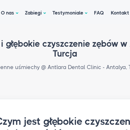
O nas
Zabiegi
Testymoniale
FAQ
Kontakt
 i głębokie czyszczenie zębów w 
Turcja
enne uśmiechy @ Antlara Dental Clinic - Antalya, 
Czym jest głębokie czyszcze