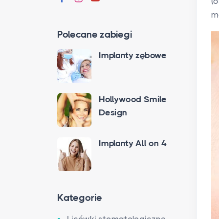
(
m
Polecane zabiegi
Implanty zębowe
Hollywood Smile
Design
Implanty All on 4
Kategorie