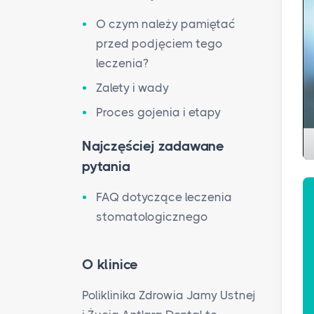
O czym należy pamiętać
przed podjęciem tego
leczenia?
Zalety i wady
Proces gojenia i etapy
Najczęściej zadawane
pytania
FAQ dotyczące leczenia
stomatologicznego
O klinice
Poliklinika Zdrowia Jamy Ustnej