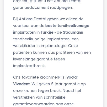
omschrijft, kunt u het Antlara Dental
garantiedocument raadplegen.
Bij Antlara Dental geven we alleen de
voorkeur aan de
beste tandheelkundige
implantaten in Turkije
- de
Straumann
tandheelkundige implantaten, een
wereldleider in implantologie. Onze
patiënten kunnen dus profiteren van een
levenslange garantie tegen
implantaatbreuk.
Ons favoriete kroonmerk is
Ivoclar
Vivadent
. Wij geven 5 jaar garantie op
onze kronen tegen breuk. Naast het
verstrekken van schriftelijke
garantievoorwaarden aan onze