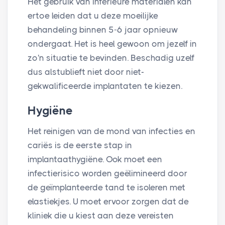
Het gebruik van inferieure materialen kan
ertoe leiden dat u deze moeilijke
behandeling binnen 5-6 jaar opnieuw
ondergaat. Het is heel gewoon om jezelf in
zo'n situatie te bevinden. Beschadig uzelf
dus alstublieft niet door niet-
gekwalificeerde implantaten te kiezen.
Hygiëne
Het reinigen van de mond van infecties en
cariës is de eerste stap in
implantaathygiëne. Ook moet een
infectierisico worden geëlimineerd door
de geïmplanteerde tand te isoleren met
elastiekjes. U moet ervoor zorgen dat de
kliniek die u kiest aan deze vereisten