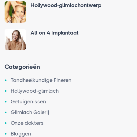
Hollywood-glimlachontwerp
All on 4 Implantaat
Categorieën
Tandheelkundige Fineren
Hollywood-glimlach
Getuigenissen
Glimlach Galerij
Onze dokters
Bloggen