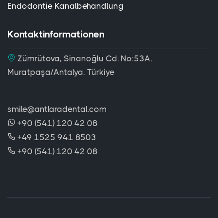
Endodontie Kanalbehandlung
Kontaktinformationen
Zümrütova, Sinanoğlu Cd. No:53A,
Muratpaşa/Antalya, Türkiye
smile@antlaradental.com
+90 (541) 120 42 08
+49 1525 941 8503
+90 (541) 120 42 08