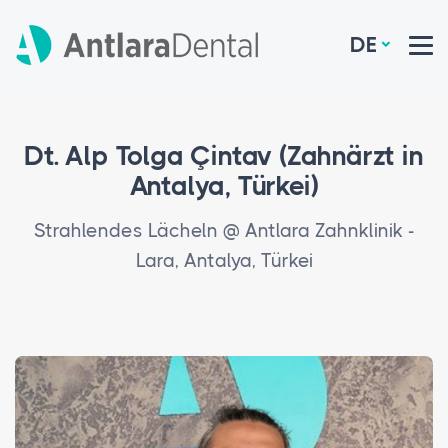
DE
Dt. Alp Tolga Çintav (Zahnärzt in
Antalya, Türkei)
Strahlendes Lächeln @ Antlara Zahnklinik -
Lara, Antalya, Türkei