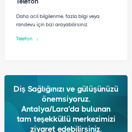
Telefon
Daha acil bilgilenme, fazla bilgi veya
randevu için bizi arayabilirsiniz.
Telefon
Diş Sağlığınızı ve gülüşünüzü
önemsiyoruz.
Antalya/Lara'da bulunan
tam teşekküllü merkezimizi
ziyaret edebilirsiniz.