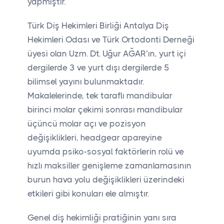
yapmıştır.
Türk Diş Hekimleri Birliği Antalya Diş
Hekimleri Odası ve Türk Ortodonti Derneği
üyesi olan Uzm. Dt. Uğur AĞAR’ın, yurt içi
dergilerde 3 ve yurt dışı dergilerde 5
bilimsel yayını bulunmaktadır.
Makalelerinde, tek taraflı mandibular
birinci molar çekimi sonrası mandibular
üçüncü molar açı ve pozisyon
değişiklikleri, headgear apareyine
uyumda psiko-sosyal faktörlerin rolü ve
hızlı maksiller genişleme zamanlamasının
burun hava yolu değişiklikleri üzerindeki
etkileri gibi konuları ele almıştır.
Genel diş hekimliği pratiğinin yanı sıra