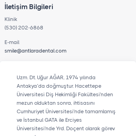
İletişim Bilgileri
Klinik
(530) 202-6868
E-mail
smile@antlaradental.com
Uzm. Dt. Uğur AĞAR, 1974 yılında
Antakya’da doğmuştur. Hacettepe
Üniversitesi Diş Hekimliği Fakültesi'nden
mezun olduktan sonra, ihtisasını
Cumhuriyet Üniversitesi'nde tamamlamış
ve İstanbul GATA ile Erciyes
Üniversitesi'nde Yrd. Doçent olarak görev