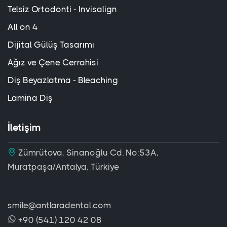
Telsiz Ortodonti - Invisalign
All on 4
Dijital Gülüş Tasarımı
Ağız ve Çene Cerrahisi
Diş Beyazlatma - Bleaching
Lamina Diş
İletişim
Zümrütova, Sinanoğlu Cd. No:53A,
Muratpaşa/Antalya, Türkiye
smile@antlaradental.com
+90 (541) 120 42 08