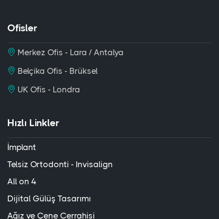
Ofisler
Merkez Ofis - Lara / Antalya
Belçika Ofis - Brüksel
UK Ofis - Londra
Hızlı Linkler
İmplant
Telsiz Ortodonti - Invisalign
All on 4
Dijital Gülüş Tasarımı
Ağız ve Çene Cerrahisi