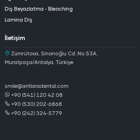
Diş Beyazlatma - Bleaching
Lamina Diş
İletişim
Zümrütova, Sinanoğlu Cd. No:53A,
Muratpaşa/Antalya, Türkiye
smile@antlaradental.com
+90 (541) 120 42 08
+90 (530) 202-6868
+90 (242) 324-5779