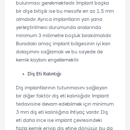
bulunması gerekmektedir. İmplant başka
bir dişe bitişik ise bu mesafe en az 1,5 mm
olmalıdır. Ayrıca implantların yan yana
yerleştirilmesi durumunda aralarında
minimum 3 milimetre boşluk bırakılmalıdır.
Buradaki amaç implant bölgesinin iyi kan
dolaşımını sağlamak ve bu sayede de
kemik kaybını engellemektir.
Diş Eti Kalınlığı
Diş implantlarının tutunmasını sağlayan
bir diğer faktör diş eti kalınlığıdır. İmplant
tedavisine devam edebilmek için minimum
3 mm diş eti kalınlığına ihtiyaç vardır. Diş
eti daha ince ise implant çevresindeki
fazla kemik eriyip diş etine dönüşür, bu da