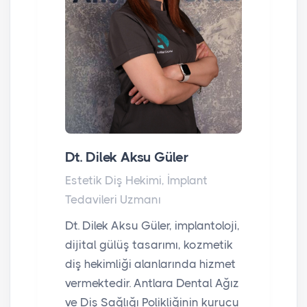
Dt. Dilek Aksu Güler
Estetik Diş Hekimi, İmplant
Tedavileri Uzmanı
Dt. Dilek Aksu Güler, implantoloji,
dijital gülüş tasarımı, kozmetik
diş hekimliği alanlarında hizmet
vermektedir. Antlara Dental Ağız
ve Diş Sağlığı Polikliğinin kurucu