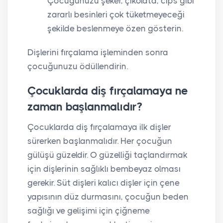
Çocuğunuzu şeker, çikolata, cips gibi
zararlı besinleri çok tüketmeyeceği
şekilde beslenmeye özen gösterin.
Dişlerini fırçalama işleminden sonra
çocuğunuzu ödüllendirin.
Çocuklarda diş fırçalamaya ne
zaman başlanmalıdır?
Çocuklarda diş fırçalamaya ilk dişler
sürerken başlanmalıdır. Her çocuğun
gülüşü güzeldir. O güzelliği taçlandırmak
için dişlerinin sağlıklı bembeyaz olması
gerekir. Süt dişleri kalıcı dişler için çene
yapısının düz durmasını, çocuğun beden
sağlığı ve gelişimi için çiğneme