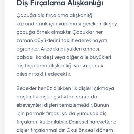
Diş Fırçalama Alışkanlığı
Çocuğa diş fırçalama alışkanlığı
kazandırmak için yapılması gereken ilk şey
çocuğa örnek olmaktır. Çocuklar her
zaman büyüklerini taklit ederek hayatı
öğrenirler. Ailedeki büyükleri annesi,
babası, kardeşi veya diğer aile büyükleri
diş fırçalama alışkanlığı varsa çocuk
ailesini taklit edecektir.
Bebekler henüz 6’lıkken ilk dişleri çıkmaya
başlar. İlk dişler çıktıktan sonra da
ebeveynleri dişleri temizlemelidir. Bunun
için parmak fırçası ya da yumuşak diş
fırçalarını kullanılabilir. Dairesel hareketlerle
dişler fırçalanmalıdır. Okul öncesi dönem