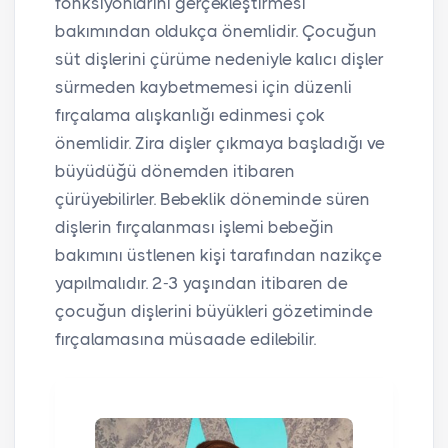
fonksiyonlarını gerçekleştirmesi
bakımından oldukça önemlidir. Çocuğun
süt dişlerini çürüme nedeniyle kalıcı dişler
sürmeden kaybetmemesi için düzenli
fırçalama alışkanlığı edinmesi çok
önemlidir. Zira dişler çıkmaya başladığı ve
büyüdüğü dönemden itibaren
çürüyebilirler. Bebeklik döneminde süren
dişlerin fırçalanması işlemi bebeğin
bakımını üstlenen kişi tarafından nazikçe
yapılmalıdır. 2-3 yaşından itibaren de
çocuğun dişlerini büyükleri gözetiminde
fırçalamasına müsaade edilebilir.