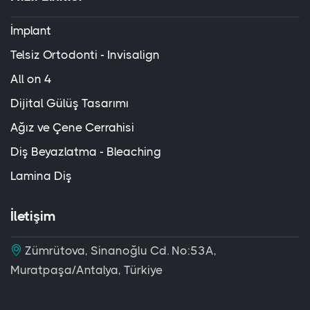
İmplant
Telsiz Ortodonti - Invisalign
All on 4
Dijital Gülüş Tasarımı
Ağız ve Çene Cerrahisi
Diş Beyazlatma - Bleaching
Lamina Diş
İletişim
Zümrütova, Sinanoğlu Cd. No:53A,
Muratpaşa/Antalya, Türkiye