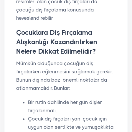
resimleri olan çocuk diş fırçaları da
çocuğu diş fırçalama konusunda
heveslendirebilir.
Çocuklara Diş Fırçalama
Alışkanlığı Kazandırılırken
Nelere Dikkat Edilmelidir?
Mümkün olduğunca çocuğun diş
fırçalarken eğlenmesini sağlamak gerekir.
Bunun dışında bazı önemli noktalar da
atlanmamalıdır. Bunlar:
Bir rutin dahilinde her gün dişler
fırçalanmalı,
Çocuk diş fırçaları yani çocuk için
uygun olan sertlikte ve yumuşaklıkta