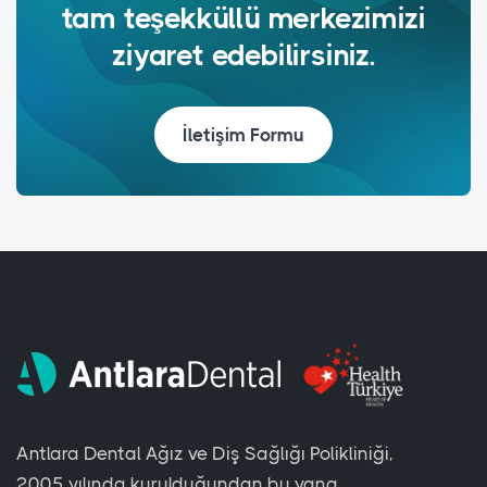
tam teşekküllü merkezimizi
ziyaret edebilirsiniz.
İletişim Formu
Antlara Dental Ağız ve Diş Sağlığı Polikliniği,
2005 yılında kurulduğundan bu yana