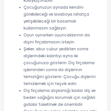
kolaylaştırabilir.
Çocuğunuzun aynada kendini
görebileceği ve lavaboya rahatça
yetişebileceği bir basamak
kullanmasını sağlayın.
Oyun oynarken oyuncaklarının da
dişini fırçalamasını isteyin.
Şeker, abur cubur yedikten sonra
dişlerindeki kalıntıyı ayna ile
çocuğunuza gösterin. Diş fırçalama
işleminden sonra da dişlerinin
temizliğini gösterin. Çocuğu dişlerini
temizlemek için teşvik edin.
Diş fırçalama alışkanlığı kadar diş ve
beden sağlığını korumak için sağlıklı
gıdalar tüketmek de önemlidir.