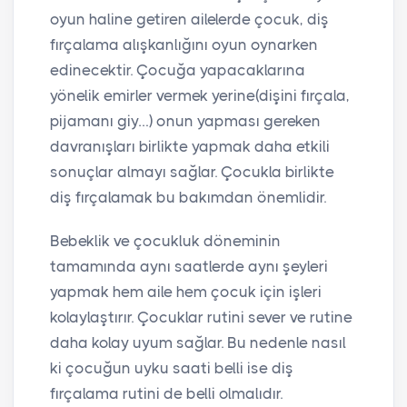
oyun haline getiren ailelerde çocuk, diş
fırçalama alışkanlığını oyun oynarken
edinecektir. Çocuğa yapacaklarına
yönelik emirler vermek yerine(dişini fırçala,
pijamanı giy…) onun yapması gereken
davranışları birlikte yapmak daha etkili
sonuçlar almayı sağlar. Çocukla birlikte
diş fırçalamak bu bakımdan önemlidir.
Bebeklik ve çocukluk döneminin
tamamında aynı saatlerde aynı şeyleri
yapmak hem aile hem çocuk için işleri
kolaylaştırır. Çocuklar rutini sever ve rutine
daha kolay uyum sağlar. Bu nedenle nasıl
ki çocuğun uyku saati belli ise diş
fırçalama rutini de belli olmalıdır.