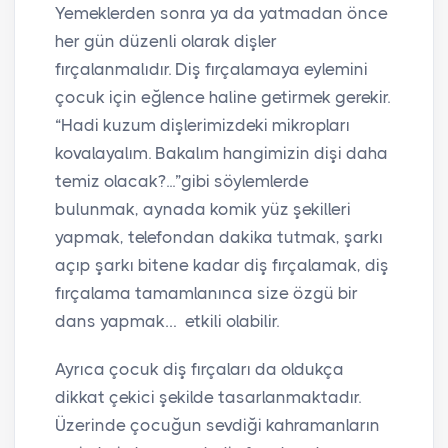
Yemeklerden sonra ya da yatmadan önce
her gün düzenli olarak dişler
fırçalanmalıdır. Diş fırçalamaya eylemini
çocuk için eğlence haline getirmek gerekir.
“Hadi kuzum dişlerimizdeki mikropları
kovalayalım. Bakalım hangimizin dişi daha
temiz olacak?...”gibi söylemlerde
bulunmak, aynada komik yüz şekilleri
yapmak, telefondan dakika tutmak, şarkı
açıp şarkı bitene kadar diş fırçalamak, diş
fırçalama tamamlanınca size özgü bir
dans yapmak… etkili olabilir.
Ayrıca çocuk diş fırçaları da oldukça
dikkat çekici şekilde tasarlanmaktadır.
Üzerinde çocuğun sevdiği kahramanların