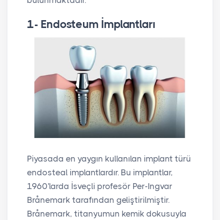
bulunmaktadır.
1- Endosteum İmplantları
Piyasada en yaygın kullanılan implant türü
endosteal implantlardır. Bu implantlar,
1960'larda İsveçli profesör Per-Ingvar
Brånemark tarafından geliştirilmiştir.
Brånemark, titanyumun kemik dokusuyla