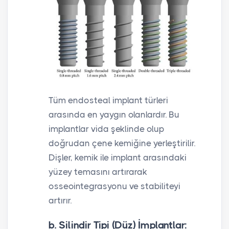
Tüm endosteal implant türleri
arasında en yaygın olanlardır. Bu
implantlar vida şeklinde olup
doğrudan çene kemiğine yerleştirilir.
Dişler, kemik ile implant arasındaki
yüzey temasını artırarak
osseointegrasyonu ve stabiliteyi
artırır.
b. Silindir Tipi (Düz) İmplantlar: