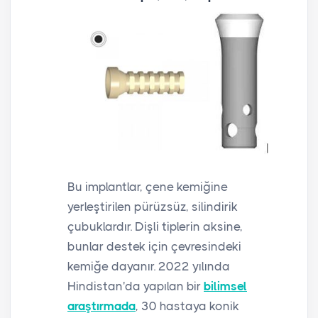
Bu implantlar, çene kemiğine
yerleştirilen pürüzsüz, silindirik
çubuklardır. Dişli tiplerin aksine,
bunlar destek için çevresindeki
kemiğe dayanır. 2022 yılında
Hindistan'da yapılan bir
bilimsel
araştırmada
, 30 hastaya konik