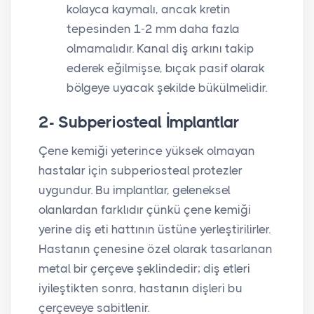
kolayca kaymalı, ancak kretin
tepesinden 1-2 mm daha fazla
olmamalıdır. Kanal diş arkını takip
ederek eğilmişse, bıçak pasif olarak
bölgeye uyacak şekilde bükülmelidir.
2- Subperiosteal İmplantlar
Çene kemiği yeterince yüksek olmayan
hastalar için subperiosteal protezler
uygundur. Bu implantlar, geleneksel
olanlardan farklıdır çünkü çene kemiği
yerine diş eti hattının üstüne yerleştirilirler.
Hastanın çenesine özel olarak tasarlanan
metal bir çerçeve şeklindedir; diş etleri
iyileştikten sonra, hastanın dişleri bu
çerçeveye sabitlenir.