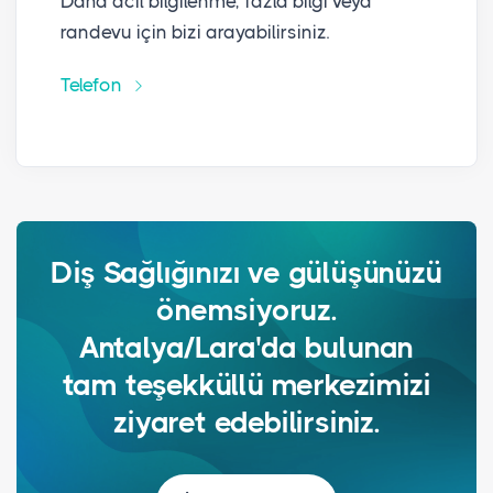
Daha acil bilgilenme, fazla bilgi veya
randevu için bizi arayabilirsiniz.
Telefon
Diş Sağlığınızı ve gülüşünüzü
önemsiyoruz.
Antalya/Lara'da bulunan
tam teşekküllü merkezimizi
ziyaret edebilirsiniz.