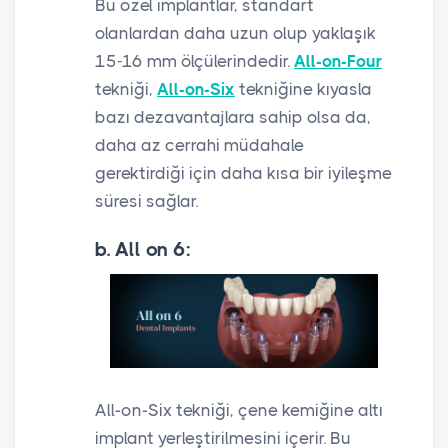
Bu özel implantlar, standart
olanlardan daha uzun olup yaklaşık
15-16 mm ölçülerindedir.
All-on-Four
tekniği,
All-on-Six
tekniğine kıyasla
bazı dezavantajlara sahip olsa da,
daha az cerrahi müdahale
gerektirdiği için daha kısa bir iyileşme
süresi sağlar.
b. All on 6:
All-on-Six tekniği, çene kemiğine altı
implant yerleştirilmesini içerir. Bu