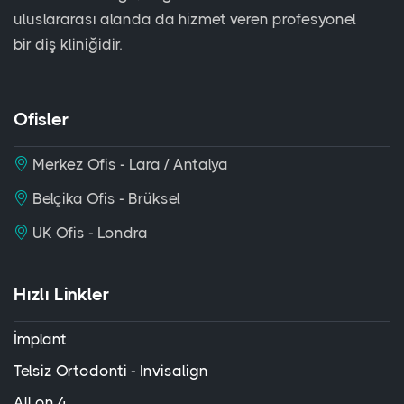
uluslararası alanda da hizmet veren profesyonel
bir diş kliniğidir.
Ofisler
Merkez Ofis - Lara / Antalya
Belçika Ofis - Brüksel
UK Ofis - Londra
Hızlı Linkler
İmplant
Telsiz Ortodonti - Invisalign
All on 4