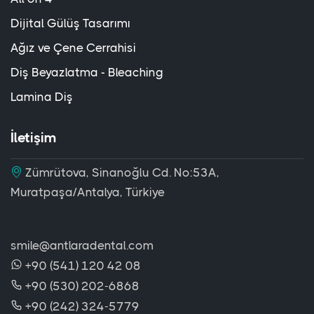
Dijital Gülüş Tasarımı
Ağız ve Çene Cerrahisi
Diş Beyazlatma - Bleaching
Lamina Diş
İletişim
Zümrütova, Sinanoğlu Cd. No:53A,
Muratpaşa/Antalya, Türkiye
smile@antlaradental.com
+90 (541) 120 42 08
+90 (530) 202-6868
+90 (242) 324-5779