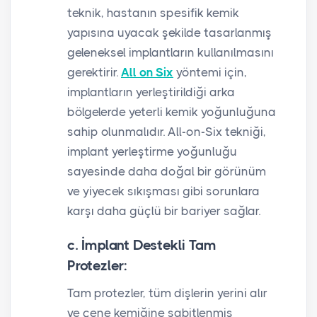
teknik, hastanın spesifik kemik
yapısına uyacak şekilde tasarlanmış
geleneksel implantların kullanılmasını
gerektirir.
All on Six
yöntemi için,
implantların yerleştirildiği arka
bölgelerde yeterli kemik yoğunluğuna
sahip olunmalıdır. All-on-Six tekniği,
implant yerleştirme yoğunluğu
sayesinde daha doğal bir görünüm
ve yiyecek sıkışması gibi sorunlara
karşı daha güçlü bir bariyer sağlar.
c. İmplant Destekli Tam
Protezler:
Tam protezler, tüm dişlerin yerini alır
ve çene kemiğine sabitlenmiş