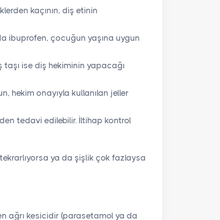
klerden kaçının, diş etinin
da ibuprofen, çocuğun yaşına uygun
ş taşı ise diş hekiminin yapacağı
 hekim onayıyla kullanılan jeller
en tedavi edilebilir. İltihap kontrol
ekrarlıyorsa ya da şişlik çok fazlaysa
n ağrı kesicidir (parasetamol ya da