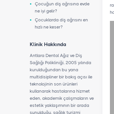
Çocuğun diş ağrısına evde
ra
ne iyi gelir?
h
Çocuklarda diş ağrısını en
hızlı ne keser?
Klinik Hakkında
Antlara Dental Ağız ve Diş
Sağlığı Polikliniği, 2005 yılında
kurulduğundan bu yana
multidisipliner bir bakış açısı ile
teknolojinin son ürünleri
kullanarak hastalarına hizmet
eden, akademik çalışmaların ve
estetik yaklaşımının bir arada
sunulduğu, sağlık turizmi