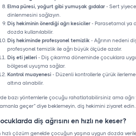
Elma püresi, yoğurt gibi yumuşak gıdalar
- Sert yiyece
dinlenmesini sağlayın.
Diş hekiminin önerdiği ağrı kesiciler
- Parasetamol ya 
dozda kullanılabilir.
Diş hekiminde profesyonel temizlik
- Ağrının nedeni di
profesyonel temizlik ile ağrı büyük ölçüde azalır.
Diş eti jelleri
- Diş çıkarma döneminde çocuklara uygun,
bölgesel uyuşma sağlar.
Kontrol muayenesi
- Düzenli kontrollerle çürük ilerlemed
altına alınabilir.
de bazı yöntemlerle çocuğu rahatlatabilirsiniz ama ağrı t
amanla geçer” diye beklemeyin, diş hekimini ziyaret edin.
ocuklarda diş ağrısını en hızlı ne keser?
n hızlı çözüm genelde çocuğun yaşına uygun dozda verile