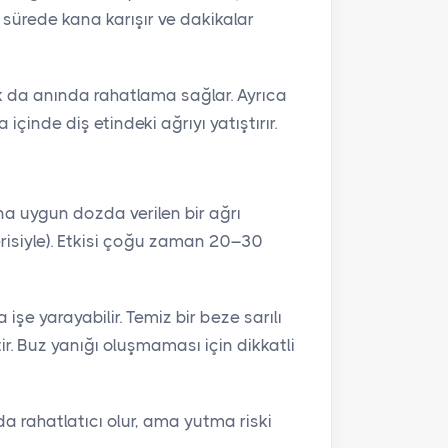
 sürede kana karışır ve dakikalar
 da anında rahatlama sağlar. Ayrıca
çinde diş etindeki ağrıyı yatıştırır.
ına uygun dozda verilen bir ağrı
risiyle). Etkisi çoğu zaman 20–30
işe yarayabilir. Temiz bir beze sarılı
ir. Buz yanığı oluşmaması için dikkatli
a rahatlatıcı olur, ama yutma riski