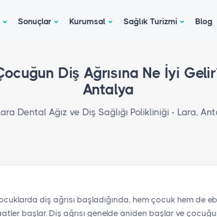
Sonuçlar
Kurumsal
Sağlık Turizmi
Blog
Çocuğun Diş Ağrısına Ne İyi Gelir
Antalya
ara Dental Ağız ve Diş Sağlığı Polikliniği - Lara, An
ocuklarda diş ağrısı başladığında, hem çocuk hem de eb
atler başlar. Diş ağrısı genelde aniden başlar ve çocuğu