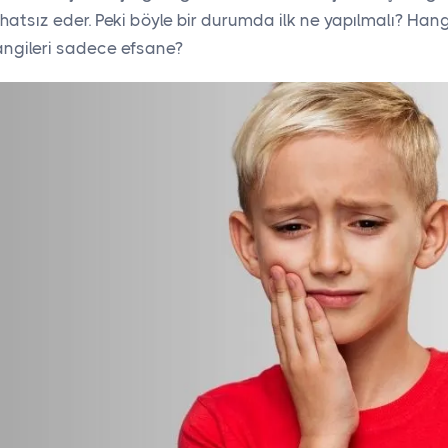
hatsız eder. Peki böyle bir durumda ilk ne yapılmalı? Han
angileri sadece efsane?