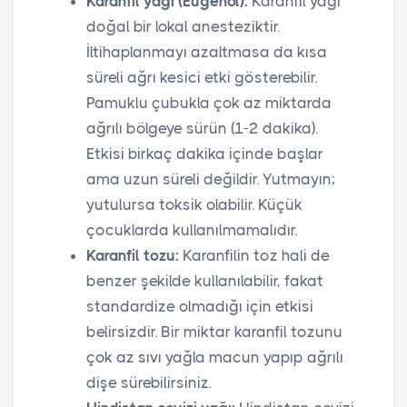
Karanfil yağı (Eugenol):
Karanfil yağı
doğal bir lokal anesteziktir.
İltihaplanmayı azaltmasa da kısa
süreli ağrı kesici etki gösterebilir.
Pamuklu çubukla çok az miktarda
ağrılı bölgeye sürün (1-2 dakika).
Etkisi birkaç dakika içinde başlar
ama uzun süreli değildir. Yutmayın;
yutulursa toksik olabilir. Küçük
çocuklarda kullanılmamalıdır.
Karanfil tozu:
Karanfilin toz hali de
benzer şekilde kullanılabilir, fakat
standardize olmadığı için etkisi
belirsizdir. Bir miktar karanfil tozunu
çok az sıvı yağla macun yapıp ağrılı
dişe sürebilirsiniz.