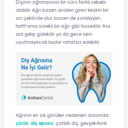
Dişinin ağrımasının bir sürü farklı sebebi
olabilir. Ağrı bazen aniden giren keskin bir
acı şeklinde olur, bazen de zonklayan,
hafif ama sürekli bir ağrı gibi hissedilir. Ara
ara gelip gidebilir ya da gece seni
uyutmayacak kadar rahatsız edebilir.
Ağrının en sık görülen nedenleri arasında;
çürük
,
diş apsesi
, çatlak diş, gevşek/kırık