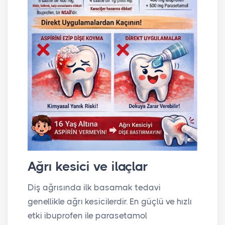
Ağrı kesici ve ilaçlar
Diş ağrısında ilk basamak tedavi
genellikle ağrı kesicilerdir. En güçlü ve hızlı
etki ibuprofen ile parasetamol