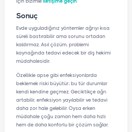
için bizimle
iletişime geçin
.
Sonuç
Evde uyguladığınız yöntemler ağrıyı kısa
süreli bastırabilir ama sorunu ortadan
kaldırmaz. Asıl çözüm, problemi
kaynağında tedavi edecek bir diş hekimi
müdahalesidir.
Özellikle apse gibi enfeksiyonlarda
beklemek riski büyütür; bu tür durumlar
kendi kendine geçmez. Geciktikçe ağrı
artabilir, enfeksiyon yayılabilir ve tedavi
daha zor hale gelebilir. Oysa erken
müdahale çoğu zaman hem daha hızlı
hem de daha konforlu bir çözüm sağlar.