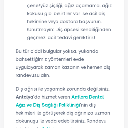
çene/yüz şişliği, ağız açamama, ağız
kokusu gibi belirtiler var ise acil diş
hekimine veya doktora başvurun.
(Unutmayın: Diş apsesi kendiliğinden
geçmez, acil tedavi gerektirir.)
Bu tür ciddi bulgular yoksa, yukarıda
bahsettiğimiz yöntemleri evde
uygulayarak zaman kazanın ve hemen diş
randevusu alın.
Diş ağrısı ile yaşamak zorunda değilsiniz.
Antalya
’da hizmet veren
Antlara Dental
Ağız ve Diş Sağlığı Polikliniği
’nin diş
hekimleri ile görüşerek diş ağrınıza uzman
dokunuşu ile veda edebilirsiniz. Randevu