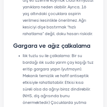
diş eti üzerine koymak ciddi kimyasal
yanıklara neden olabilir. Ayrıca, 16
yaş altındaki çocuklara aspirin
verilmesi kesinlikle önerilmez. Ağrı
kesiciyi dişe bastırmak “hızlı
rahatlama” değil, doku hasarı riskidir.
Gargara ve ağız çalkalama
Ilık tuzlu su ile çalkalama: Bir su
bardağı ılık suda yarım çay kaşığı tuz
eritip gargara yapın (yutmayın).
Mekanik temizlik ve hafif antiseptik
etkisiyle rahatlatabilir. Etkisi kısa
süreli olsa da ağrıyı biraz dindirebilir.
(NHS, diş ağrısında bunu
önermektedir.) Çocuklarda yutma