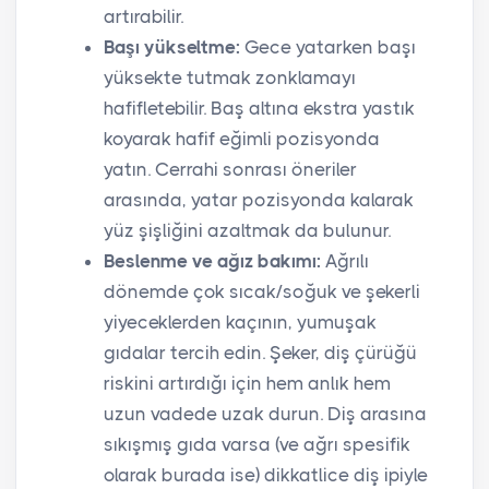
artırabilir.
Başı yükseltme:
Gece yatarken başı
yüksekte tutmak zonklamayı
hafifletebilir. Baş altına ekstra yastık
koyarak hafif eğimli pozisyonda
yatın. Cerrahi sonrası öneriler
arasında, yatar pozisyonda kalarak
yüz şişliğini azaltmak da bulunur.
Beslenme ve ağız bakımı:
Ağrılı
dönemde çok sıcak/soğuk ve şekerli
yiyeceklerden kaçının, yumuşak
gıdalar tercih edin. Şeker, diş çürüğü
riskini artırdığı için hem anlık hem
uzun vadede uzak durun. Diş arasına
sıkışmış gıda varsa (ve ağrı spesifik
olarak burada ise) dikkatlice diş ipiyle