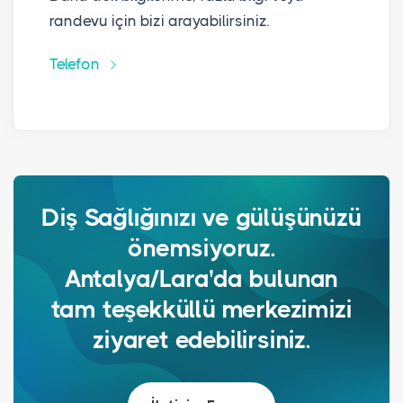
randevu için bizi arayabilirsiniz.
Telefon
Diş Sağlığınızı ve gülüşünüzü
önemsiyoruz.
Antalya/Lara'da bulunan
tam teşekküllü merkezimizi
ziyaret edebilirsiniz.