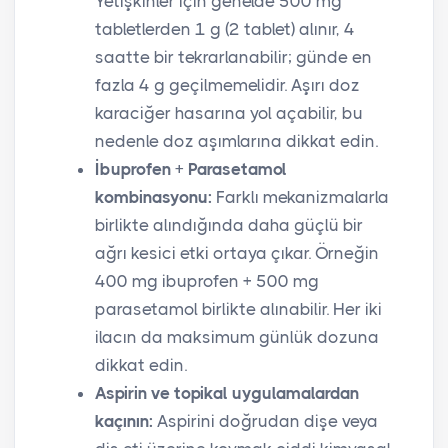
Yetişkinler için genelde 500 mg
tabletlerden 1 g (2 tablet) alınır, 4
saatte bir tekrarlanabilir; günde en
fazla 4 g geçilmemelidir. Aşırı doz
karaciğer hasarına yol açabilir, bu
nedenle doz aşımlarına dikkat edin.
İbuprofen + Parasetamol
kombinasyonu:
Farklı mekanizmalarla
birlikte alındığında daha güçlü bir
ağrı kesici etki ortaya çıkar. Örneğin
400 mg ibuprofen + 500 mg
parasetamol birlikte alınabilir. Her iki
ilacın da maksimum günlük dozuna
dikkat edin.
Aspirin ve topikal uygulamalardan
kaçının:
Aspirini doğrudan dişe veya