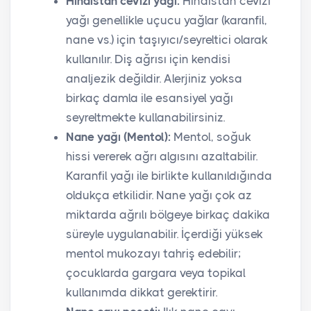
Hindistan cevizi yağı:
Hindistan cevizi
yağı genellikle uçucu yağlar (karanfil,
nane vs.) için taşıyıcı/seyreltici olarak
kullanılır. Diş ağrısı için kendisi
analjezik değildir. Alerjiniz yoksa
birkaç damla ile esansiyel yağı
seyreltmekte kullanabilirsiniz.
Nane yağı (Mentol):
Mentol, soğuk
hissi vererek ağrı algısını azaltabilir.
Karanfil yağı ile birlikte kullanıldığında
oldukça etkilidir. Nane yağı çok az
miktarda ağrılı bölgeye birkaç dakika
süreyle uygulanabilir. İçerdiği yüksek
mentol mukozayı tahriş edebilir;
çocuklarda gargara veya topikal
kullanımda dikkat gerektirir.