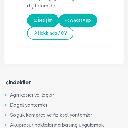
diş hekimidir.
İletişim
WhatsApp
Hakkında / CV
İçindekiler
Ağrı kesici ve ilaçlar
Doğal yöntemler
Soğuk kompres ve fiziksel yöntemler
Akupresür noktalarına basınç uygulamak