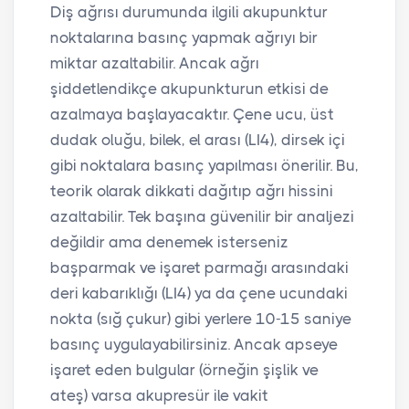
Diş ağrısı durumunda ilgili akupunktur
noktalarına basınç yapmak ağrıyı bir
miktar azaltabilir. Ancak ağrı
şiddetlendikçe akupunkturun etkisi de
azalmaya başlayacaktır. Çene ucu, üst
dudak oluğu, bilek, el arası (LI4), dirsek içi
gibi noktalara basınç yapılması önerilir. Bu,
teorik olarak dikkati dağıtıp ağrı hissini
azaltabilir. Tek başına güvenilir bir analjezi
değildir ama denemek isterseniz
başparmak ve işaret parmağı arasındaki
deri kabarıklığı (LI4) ya da çene ucundaki
nokta (sığ çukur) gibi yerlere 10-15 saniye
basınç uygulayabilirsiniz. Ancak apseye
işaret eden bulgular (örneğin şişlik ve
ateş) varsa akupresür ile vakit