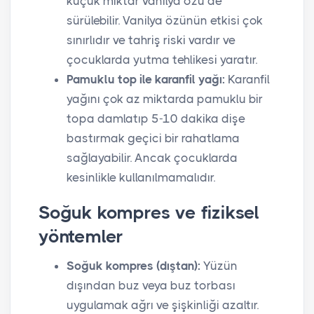
küçük miktar vanilya özü de
sürülebilir. Vanilya özünün etkisi çok
sınırlıdır ve tahriş riski vardır ve
çocuklarda yutma tehlikesi yaratır.
Pamuklu top ile karanfil yağı:
Karanfil
yağını çok az miktarda pamuklu bir
topa damlatıp 5-10 dakika dişe
bastırmak geçici bir rahatlama
sağlayabilir. Ancak çocuklarda
kesinlikle kullanılmamalıdır.
Soğuk kompres ve fiziksel
yöntemler
Soğuk kompres (dıştan):
Yüzün
dışından buz veya buz torbası
uygulamak ağrı ve şişkinliği azaltır.