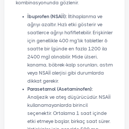
kombinasyonunda gözlenir.
İbuprofen (NSAİİ):
İltihaplanma ve
ağrıyı azaltır. Hızlı etki gösterir ve
saatlerce ağrıyı hafifletebilir. Erişkinler
için genellikle 400 mg’lık tabletler 6
saatte bir (günde en fazla 1200 ila
2400 mg) alınabilir. Mide ülseri,
kanama, böbrek-kalp sorunları, astım
veya NSAİİ alerjisi gibi durumlarda
dikkat gerekir.
Parasetamol (Asetaminofen):
Analjezik ve ateş düşürücüdür. NSAİİ
kullanamayanlarda birincil
seçenektir. Ortalama 1 saat içinde
etki etmeye başlar, birkaç saat sürer.