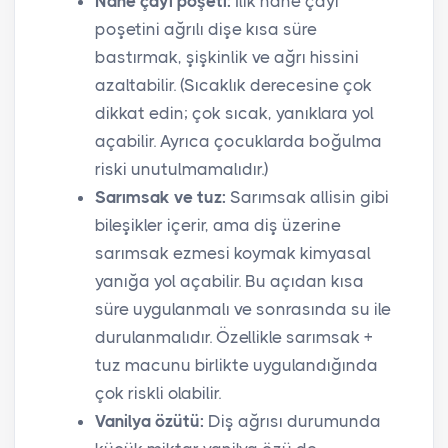
Nane çayı poşeti:
Ilık nane çayı
poşetini ağrılı dişe kısa süre
bastırmak, şişkinlik ve ağrı hissini
azaltabilir. (Sıcaklık derecesine çok
dikkat edin; çok sıcak, yanıklara yol
açabilir. Ayrıca çocuklarda boğulma
riski unutulmamalıdır.)
Sarımsak ve tuz:
Sarımsak allisin gibi
bileşikler içerir, ama diş üzerine
sarımsak ezmesi koymak kimyasal
yanığa yol açabilir. Bu açıdan kısa
süre uygulanmalı ve sonrasında su ile
durulanmalıdır. Özellikle sarımsak +
tuz macunu birlikte uygulandığında
çok riskli olabilir.
Vanilya özütü:
Diş ağrısı durumunda