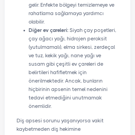
gelir. Enfekte bölgeyi temizlemeye ve
rahatlama sağlamaya yardımcı
olabilir.
Diğer ev çareleri:
Siyah çay poşetleri,
çay ağacı yağı, hidrojen peroksit
(yutulmamalı), elma sirkesi, zerdeçal
ve tuz, kekik yağı, nane yağı ve
susam gibi çeşitli ev çareleri de
belirtileri hafifletmek için
önerilmektedir. Ancak, bunların
hiçbirinin apsenin temel nedenini
tedavi etmediğini unutmamak
önemlidir.
Diş apsesi sorunu yaşanıyorsa vakit
kaybetmeden diş hekimine