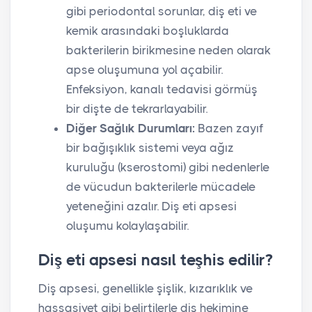
gibi periodontal sorunlar, diş eti ve
kemik arasındaki boşluklarda
bakterilerin birikmesine neden olarak
apse oluşumuna yol açabilir.
Enfeksiyon, kanalı tedavisi görmüş
bir dişte de tekrarlayabilir.
Diğer Sağlık Durumları:
Bazen zayıf
bir bağışıklık sistemi veya ağız
kuruluğu (kserostomi) gibi nedenlerle
de vücudun bakterilerle mücadele
yeteneğini azalır. Diş eti apsesi
oluşumu kolaylaşabilir.
Diş eti apsesi nasıl teşhis edilir?
Diş apsesi, genellikle şişlik, kızarıklık ve
hassasiyet gibi belirtilerle diş hekimine