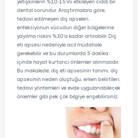
yetişkinlerin %10-15'ini etkileyen ciddi bir
dental sorundur. Araştırmalara göre,
tedavi edilmeyen diş apseleri,
enfeksiyonun vücudun diğer bölgelerine
yayılma riskini %30'a kadar artırabilir. Diş
eti apsesi nedeniyle acil müdahale
gerekebilir ve bu durumlarda 5 dakika
içinde hayat kurtarıcı önlemler alınmalıdır.
Bu makalede, diş eti apsesinin tanımı, diş
apsesinin neden oluştuğu, erken belirtileri,
tedavi yöntemleri ve evde uygulanabilecek
önlemler gibi pek çok bilgiye erişebilirsiniz.