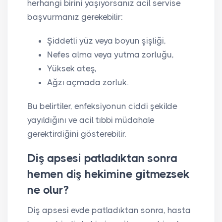
herhangi birini yaşıyorsanız acil servise
başvurmanız gerekebilir:
Şiddetli yüz veya boyun şişliği,
Nefes alma veya yutma zorluğu,
Yüksek ateş,
Ağzı açmada zorluk.
Bu belirtiler, enfeksiyonun ciddi şekilde
yayıldığını ve acil tıbbi müdahale
gerektirdiğini gösterebilir.
Diş apsesi patladıktan sonra
hemen diş hekimine gitmezsek
ne olur?
Diş apsesi evde patladıktan sonra, hasta