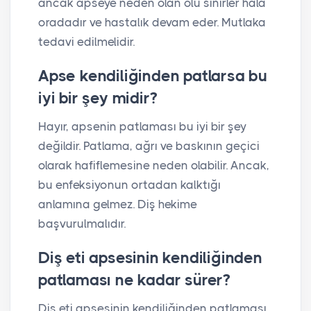
ancak apseye neden olan ölü sinirler hala
oradadır ve hastalık devam eder. Mutlaka
tedavi edilmelidir.
Apse kendiliğinden patlarsa bu
iyi bir şey midir?
Hayır, apsenin patlaması bu iyi bir şey
değildir. Patlama, ağrı ve baskının geçici
olarak hafiflemesine neden olabilir. Ancak,
bu enfeksiyonun ortadan kalktığı
anlamına gelmez. Diş hekime
başvurulmalıdır.
Diş eti apsesinin kendiliğinden
patlaması ne kadar sürer?
Diş eti apsesinin kendiliğinden patlaması