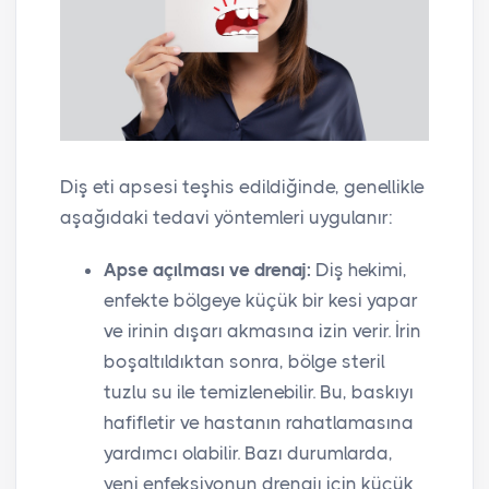
Diş eti apsesi teşhis edildiğinde, genellikle
aşağıdaki tedavi yöntemleri uygulanır:
Apse açılması ve drenaj:
Diş hekimi,
enfekte bölgeye küçük bir kesi yapar
ve irinin dışarı akmasına izin verir. İrin
boşaltıldıktan sonra, bölge steril
tuzlu su ile temizlenebilir. Bu, baskıyı
hafifletir ve hastanın rahatlamasına
yardımcı olabilir. Bazı durumlarda,
yeni enfeksiyonun drenajı için küçük