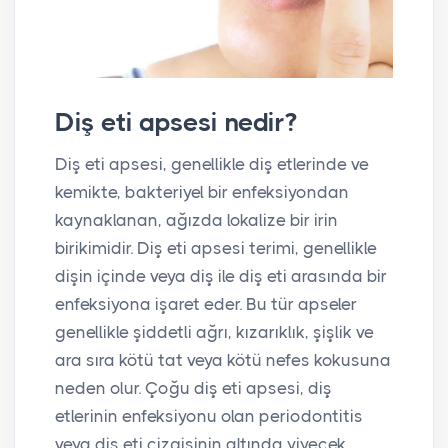
Diş eti apsesi nedir?
Diş eti apsesi, genellikle diş etlerinde ve
kemikte, bakteriyel bir enfeksiyondan
kaynaklanan, ağızda lokalize bir irin
birikimidir. Diş eti apsesi terimi, genellikle
dişin içinde veya diş ile diş eti arasında bir
enfeksiyona işaret eder. Bu tür apseler
genellikle şiddetli ağrı, kızarıklık, şişlik ve
ara sıra kötü tat veya kötü nefes kokusuna
neden olur. Çoğu diş eti apsesi, diş
etlerinin enfeksiyonu olan periodontitis
veya diş eti çizgisinin altında yiyecek