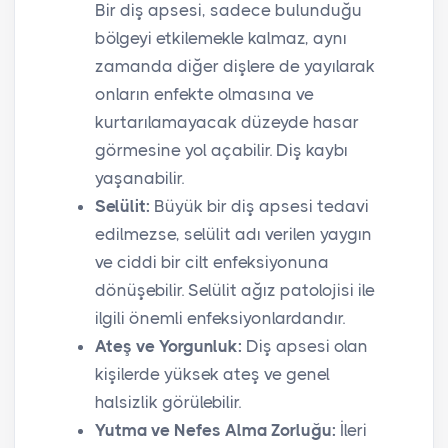
Bir diş apsesi, sadece bulunduğu
bölgeyi etkilemekle kalmaz, aynı
zamanda diğer dişlere de yayılarak
onların enfekte olmasına ve
kurtarılamayacak düzeyde hasar
görmesine yol açabilir. Diş kaybı
yaşanabilir.
Selülit:
Büyük bir diş apsesi tedavi
edilmezse, selülit adı verilen yaygın
ve ciddi bir cilt enfeksiyonuna
dönüşebilir. Selülit ağız patolojisi ile
ilgili önemli enfeksiyonlardandır.
Ateş ve Yorgunluk:
Diş apsesi olan
kişilerde yüksek ateş ve genel
halsizlik görülebilir.
Yutma ve Nefes Alma Zorluğu:
İleri