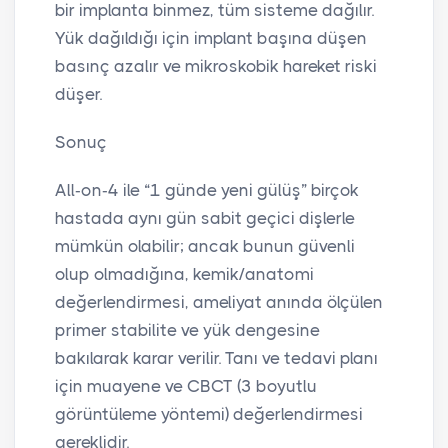
bir implanta binmez, tüm sisteme dağılır.
Yük dağıldığı için implant başına düşen
basınç azalır ve mikroskobik hareket riski
düşer.
Sonuç
All‑on‑4 ile “1 günde yeni gülüş” birçok
hastada aynı gün sabit geçici dişlerle
mümkün olabilir; ancak bunun güvenli
olup olmadığına, kemik/anatomi
değerlendirmesi, ameliyat anında ölçülen
primer stabilite ve yük dengesine
bakılarak karar verilir. Tanı ve tedavi planı
için muayene ve CBCT (3 boyutlu
görüntüleme yöntemi) değerlendirmesi
gereklidir.