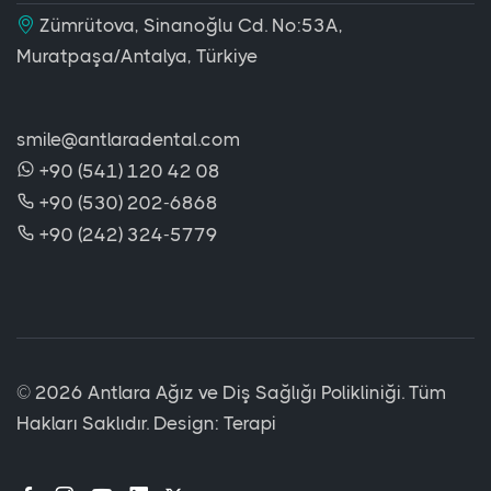
Zümrütova, Sinanoğlu Cd. No:53A,
Muratpaşa/Antalya, Türkiye
smile@antlaradental.com
+90 (541) 120 42 08
+90 (530) 202-6868
+90 (242) 324-5779
©
2026 Antlara Ağız ve Diş Sağlığı Polikliniği. Tüm
Hakları Saklıdır. Design:
Terapi