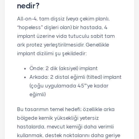
nedir?
All‑on‑4, tam dişsiz (veya çekim planlı,
“hopeless” dişleri olan) bir hastada, 4
implant üzerine vida tutuculu sabit tam
ark protez yerleştirilmesidir. Genellikle
implant dizilimi şu şekildedir:
Önde: 2 dik (aksiyel) implant
Arkada: 2 distal eğimli (tilted) implant
(çoğu uygulamada 45°’ye kadar
eğimli)
Bu tasarımın temel hedefi; özellikle arka
bölgede kemik yüksekliği yetersiz
hastalarda, mevcut kemiği daha verimli
kullanmak, destek noktalarını daha geriye