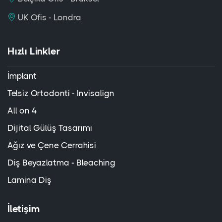
UK Ofis - Londra
Hızlı Linkler
İmplant
Telsiz Ortodonti - Invisalign
All on 4
Dijital Gülüş Tasarımı
Ağız ve Çene Cerrahisi
Diş Beyazlatma - Bleaching
Lamina Diş
İletişim