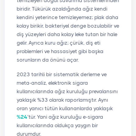
temizleyen doğal savunma sistemlerinden
biridir. Tükürük azaldığında ağız kendi
kendini yeterince temizleyemez; plak daha
kolay birikir, bakteriyel denge bozulabilir ve
diş yüzeyleri daha kolay leke tutan bir hale
gelir. Ayrıca kuru ağız; çürük, diş eti
problemleri ve hassasiyet gibi başka
sorunların da önünü açar.
2023 tarihli bir sistematik derleme ve
meta-analiz, elektronik sigara
kullanıcılarında ağız kuruluğu prevalansını
yaklaşık %33 olarak raporlamıştır. Aynı
oran yanıcı tütün kullananlarda yaklaşık
%24
’tür. Yani ağız kuruluğu e-sigara
kullanıcılarında oldukça yaygın bir
durumdur.