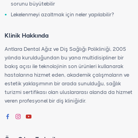
sorunu büyütebilir
Lekelenmeyi azaltmak için neler yapılabilir?
Klinik Hakkında
Antlara Dental Ağız ve Diş Sağlığı Polikliniği, 2005
yılında kurulduğundan bu yana multidisipliner bir
bakış açısı ile teknolojinin son ürünleri kullanarak
hastalarına hizmet eden, akademik çalışmaların ve
estetik yaklaşımının bir arada sunulduğu, sağlık
turizmi sertifikası olan uluslararası alanda da hizmet
veren profesyonel bir diş kliniğidir.