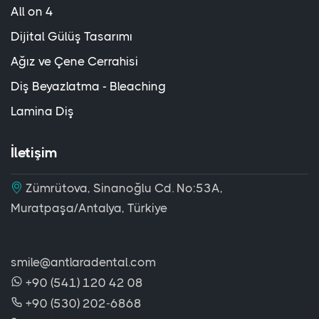
All on 4
Dijital Gülüş Tasarımı
Ağız ve Çene Cerrahisi
Diş Beyazlatma - Bleaching
Lamina Diş
İletişim
Zümrütova, Sinanoğlu Cd. No:53A,
Muratpaşa/Antalya, Türkiye
smile@antlaradental.com
+90 (541) 120 42 08
+90 (530) 202-6868