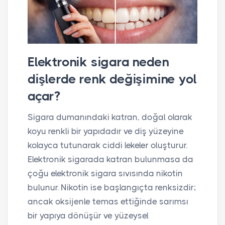
Elektronik sigara neden
dişlerde renk değişimine yol
açar?
Sigara dumanındaki katran, doğal olarak
koyu renkli bir yapıdadır ve diş yüzeyine
kolayca tutunarak ciddi lekeler oluşturur.
Elektronik sigarada katran bulunmasa da
çoğu elektronik sigara sıvısında nikotin
bulunur. Nikotin ise başlangıçta renksizdir;
ancak oksijenle temas ettiğinde sarımsı
bir yapıya dönüşür ve yüzeysel