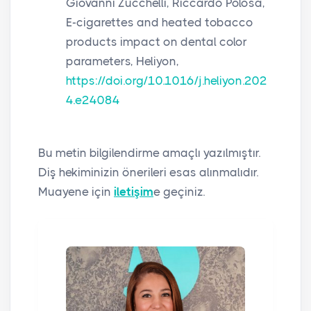
Giovanni Zucchelli, Riccardo Polosa,
E-cigarettes and heated tobacco
products impact on dental color
parameters, Heliyon,
https://doi.org/10.1016/j.heliyon.202
4.e24084
Bu metin bilgilendirme amaçlı yazılmıştır.
Diş hekiminizin önerileri esas alınmalıdır.
Muayene için
iletişim
e geçiniz.