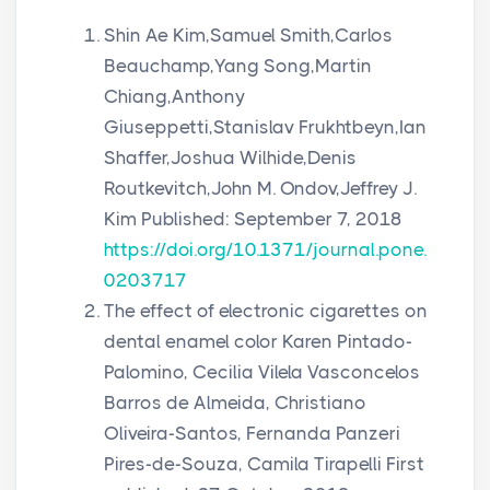
Shin Ae Kim,Samuel Smith,Carlos
Beauchamp,Yang Song,Martin
Chiang,Anthony
Giuseppetti,Stanislav Frukhtbeyn,Ian
Shaffer,Joshua Wilhide,Denis
Routkevitch,John M. Ondov,Jeffrey J.
Kim Published: September 7, 2018
https://doi.org/10.1371/journal.pone.
0203717
The effect of electronic cigarettes on
dental enamel color Karen Pintado-
Palomino, Cecilia Vilela Vasconcelos
Barros de Almeida, Christiano
Oliveira-Santos, Fernanda Panzeri
Pires-de-Souza, Camila Tirapelli First