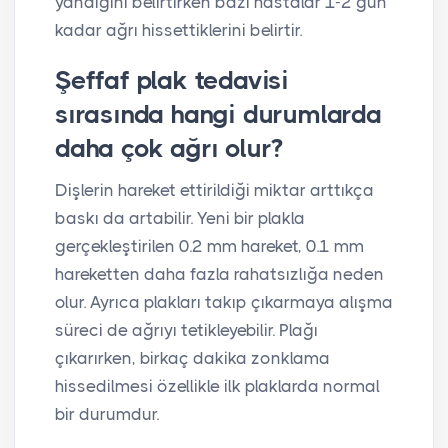
yandığını belirtirken bazı hastalar 1-2 gün
kadar ağrı hissettiklerini belirtir.
Şeffaf plak tedavisi
sırasında hangi durumlarda
daha çok ağrı olur?
Dişlerin hareket ettirildiği miktar arttıkça
baskı da artabilir. Yeni bir plakla
gerçekleştirilen 0.2 mm hareket, 0.1 mm
hareketten daha fazla rahatsızlığa neden
olur. Ayrıca plakları takıp çıkarmaya alışma
süreci de ağrıyı tetikleyebilir. Plağı
çıkarırken, birkaç dakika zonklama
hissedilmesi özellikle ilk plaklarda normal
bir durumdur.