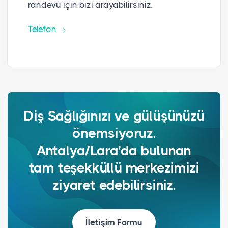
randevu için bizi arayabilirsiniz.
Telefon
Diş Sağlığınızı ve gülüşünüzü
önemsiyoruz.
Antalya/Lara'da bulunan
tam teşekküllü merkezimizi
ziyaret edebilirsiniz.
İletişim Formu