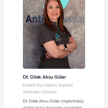
Dt. Dilek Aksu Güler
Estetik Diş Hekimi, İmplant
Tedavileri Uzmanı
Dt. Dilek Aksu Güler, implantoloji,
dijital gülüş tasarımı, kozmetik