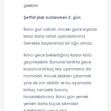
gelebilir.
Şeffaf plak kullanırken 2. gün:
İkinci gün sabah, önceki güne kıyasla
biraz daha rahat uyanabilirsiniz.
Genelde dayanılmaz bir ağrı olmaz.
İkinci gece beklediğiniz kadar kötü
geçmeyebilir. Bununla birlikte gece
boyunca birkaç kez uyanmanız da
normaldir. Ancak plakları çıkarmak
yine de zor olabilir ve bu aşamada
birkaç saniyelik basınç
hissedebilirsiniz. İkinci gün yemek
yerken daha küçük lokmalar
tüketmeniz uygun olur.