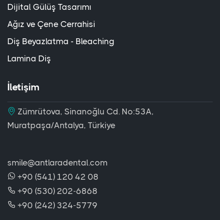
Dijital Gülüş Tasarımı
Ağız ve Çene Cerrahisi
Diş Beyazlatma - Bleaching
Lamina Diş
İletişim
Zümrütova, Sinanoğlu Cd. No:53A,
Muratpaşa/Antalya, Türkiye
smile@antlaradental.com
+90 (541) 120 42 08
+90 (530) 202-6868
+90 (242) 324-5779