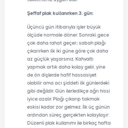
Şeffaf plak kullanırken 3. gün:
Üçüncü gün itibarıyla işler büyük
ölçüde normale döner. Sonraki gece
çok daha rahat geçer; sabah plağı
çıkarırken ilk iki güne göre çok daha
az güçlük yaşarsınız. Kahvaltı
yapmak artık daha kolay gelir, yine
de ön dişlerde hafif hassasiyet
olabilir ama acı şiddeti ilk günlerdeki
gibi değildir. Gün ilerledikçe ağrı hissi
iyice azalır. Plağı çıkarıp takmak
eskisi kadar zor gelmez. İlk üç günün
ardından süreç gerçekten kolaylaşır:
Düzenli plak kullanımı ile birkaç hafta