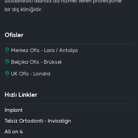
uluslararası alanda da hizmet veren profesyonel
bir diş kliniğidir.
Ofisler
Merkez Ofis - Lara / Antalya
Belçika Ofis - Brüksel
UK Ofis - Londra
Hızlı Linkler
İmplant
Telsiz Ortodonti - Invisalign
All on 4