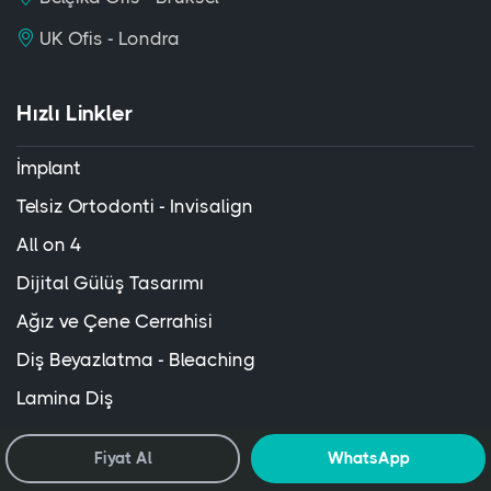
UK Ofis - Londra
Hızlı Linkler
İmplant
Telsiz Ortodonti - Invisalign
All on 4
Dijital Gülüş Tasarımı
Ağız ve Çene Cerrahisi
Diş Beyazlatma - Bleaching
Lamina Diş
Fiyat Al
WhatsApp
İletişim