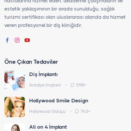
hastalarına hizmet eden, akademik çalışmaların ve
estetik yaklaşımının bir arada sunulduğu, sağlık
turizmi sertifikası olan uluslararası alanda da hizmet
veren profesyonel bir diş kliniğidir.
Öne Çıkan Tedaviler
Diş İmplantı
Antalya Implant
598+
Hollywood Smile Design
Hollywood Gülüşü
743+
All on 4 İmplant