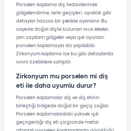
Porselen kaplama diş tedavilerinde
gölgelendirme, renk geçişleri, opaklık gibi
detaylar hassas bir şekilde ayarlanır. Bu
sayede doğal dişte bulunan ince lekeler,
yarı saydam gölgeler veya ışık oyunları
porselen kaplamayla da yapılabilir.
Zirkonyum kaplama ise bu gibi detaylarda
sınırlı özelliklere sahiptir.
Zirkonyum mu porselen mi diş
eti ile daha uyumlu durur?
Porselen kaplamalar diş ve diş etinin
birleştiği bölgede doğal bir geçiş sağlar.
Porselen kaplamalardaki yüksek ışık
geçirgenliği diş eti çizgisinde metal
altyapılı porselen kaplamalarda görüldüğü