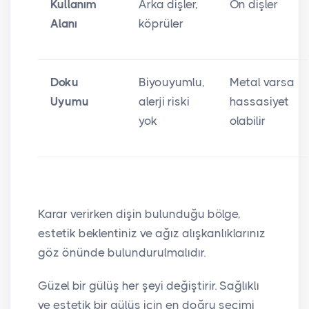
Kullanım
Arka dişler,
Ön dişler
Alanı
köprüler
Doku
Biyouyumlu,
Metal varsa
Uyumu
alerji riski
hassasiyet
yok
olabilir
Karar verirken dişin bulunduğu bölge,
estetik beklentiniz ve ağız alışkanlıklarınız
göz önünde bulundurulmalıdır.
Güzel bir gülüş her şeyi değiştirir. Sağlıklı
ve estetik bir gülüş için en doğru seçimi