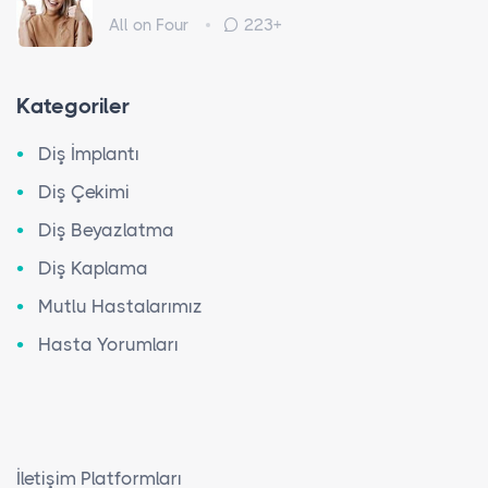
All on Four
223+
Kategoriler
Diş İmplantı
Diş Çekimi
Diş Beyazlatma
Diş Kaplama
Mutlu Hastalarımız
Hasta Yorumları
İletişim Platformları