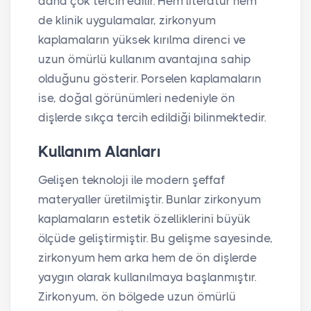
daha çok tercih edilir. Hem literatür hem
de klinik uygulamalar, zirkonyum
kaplamaların yüksek kırılma direnci ve
uzun ömürlü kullanım avantajına sahip
olduğunu gösterir. Porselen kaplamaların
ise, doğal görünümleri nedeniyle ön
dişlerde sıkça tercih edildiği bilinmektedir.
Kullanım Alanları
Gelişen teknoloji ile modern şeffaf
materyaller üretilmiştir. Bunlar zirkonyum
kaplamaların estetik özelliklerini büyük
ölçüde geliştirmiştir. Bu gelişme sayesinde,
zirkonyum hem arka hem de ön dişlerde
yaygın olarak kullanılmaya başlanmıştır.
Zirkonyum, ön bölgede uzun ömürlü