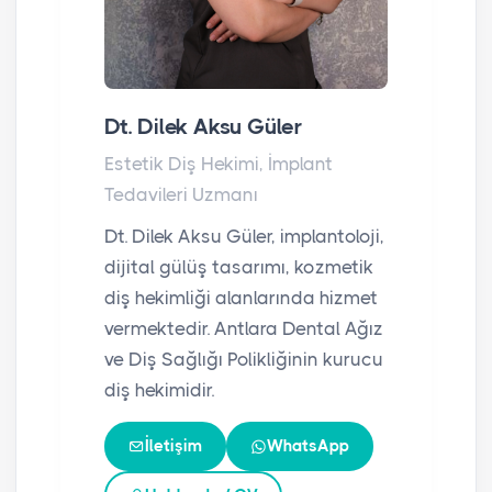
Dt. Dilek Aksu Güler
Estetik Diş Hekimi, İmplant
Tedavileri Uzmanı
Dt. Dilek Aksu Güler, implantoloji,
dijital gülüş tasarımı, kozmetik
diş hekimliği alanlarında hizmet
vermektedir. Antlara Dental Ağız
ve Diş Sağlığı Polikliğinin kurucu
diş hekimidir.
İletişim
WhatsApp