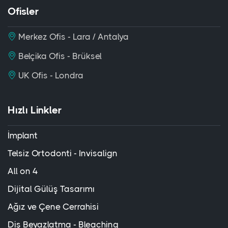
Ofisler
Merkez Ofis - Lara / Antalya
Belçika Ofis - Brüksel
UK Ofis - Londra
Hızlı Linkler
İmplant
Telsiz Ortodonti - Invisalign
All on 4
Dijital Gülüş Tasarımı
Ağız ve Çene Cerrahisi
Diş Beyazlatma - Bleaching