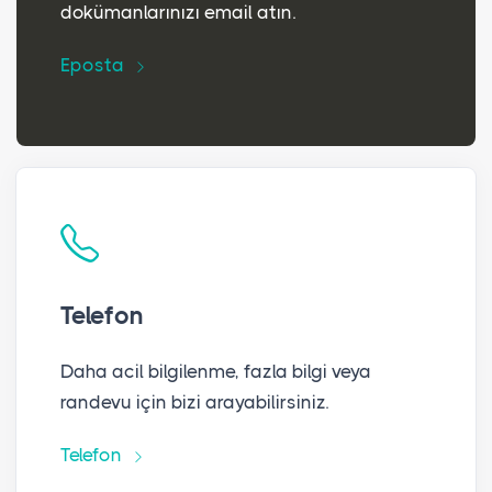
dokümanlarınızı email atın.
Eposta
Telefon
Daha acil bilgilenme, fazla bilgi veya
randevu için bizi arayabilirsiniz.
Telefon