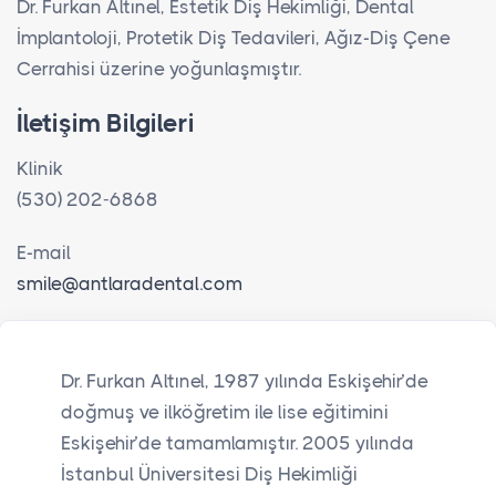
Dr. Furkan Altınel, Estetik Diş Hekimliği, Dental
İmplantoloji, Protetik Diş Tedavileri, Ağız-Diş Çene
Cerrahisi üzerine yoğunlaşmıştır.
İletişim Bilgileri
Klinik
(530) 202-6868
E-mail
smile@antlaradental.com
Dr. Furkan Altınel, 1987 yılında Eskişehir’de
doğmuş ve ilköğretim ile lise eğitimini
Eskişehir’de tamamlamıştır. 2005 yılında
İstanbul Üniversitesi Diş Hekimliği